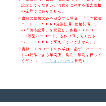
設定してください。消費者に対する販売価格
の提示ではありません。
※書籍の価格のみを改定する場合、「日本図書
コード（ＩＳＢＮ+分類記号+価格記号）」
の「価格記号」を変更し、書籍ＪＡＮコード
（2段型バーコード）も作り直してくださ
い。（ＩＳＢＮは変えてはいけません。）
※書籍ＪＡＮコードの作成は、必ず、バーコー
ドの製作できる印刷所に発注・印刷を行って
ください。（
手引き27ページ
参照）