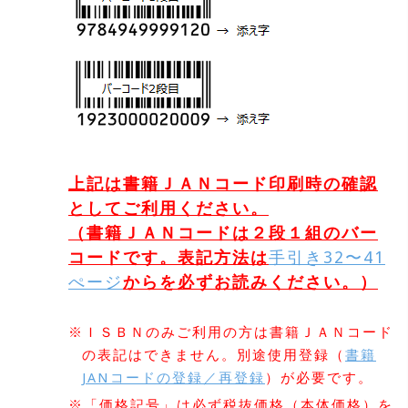
上記は書籍ＪＡＮコード印刷時の確認
としてご利用ください。
（書籍ＪＡＮコードは２段１組のバー
コードです。表記方法は
手引き32〜41
ぺージ
からを必ずお読みください。）
※ＩＳＢＮのみご利用の方は書籍ＪＡＮコード
の表記はできません。別途使用登録（
書籍
JANコードの登録／再登録
）が必要です。
※「価格記号」は必ず税抜価格（本体価格）を