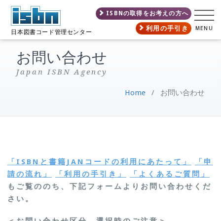
ISBNの取得をお考えの方へ
利用の手引き
MENU
日本図書コード管理センター
お問い合わせ
Japan ISBN Agency
Home
/
お問い合わせ
「ISBNと書籍JANコードの利用にあたって」
「申
請の流れ」
「利用の手引き」
「よくあるご質問」
もご覧ののち、下記フォームよりお問い合わせくだ
さい。