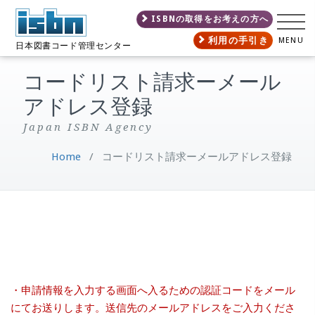
ISBNの取得をお考えの方へ
利用の手引き
MENU
日本図書コード管理センター
コードリスト請求ーメール
アドレス登録
Japan ISBN Agency
Home
/
コードリスト請求ーメールアドレス登録
・申請情報を入力する画面へ入るための認証コードをメール
にてお送りします。送信先のメールアドレスをご入力くださ